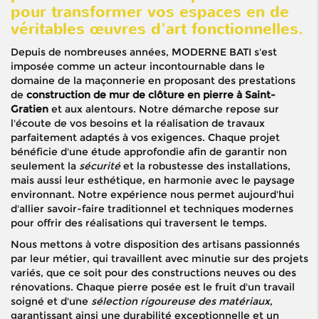
pour transformer vos espaces en de
véritables œuvres d'art fonctionnelles.
Depuis de nombreuses années, MODERNE BATI s'est
imposée comme un acteur incontournable dans le
domaine de la maçonnerie en proposant des prestations
de
construction de mur de clôture en pierre à Saint-
Gratien
et aux alentours. Notre démarche repose sur
l'écoute de vos besoins et la réalisation de travaux
parfaitement adaptés à vos exigences. Chaque projet
bénéficie d'une étude approfondie afin de garantir non
seulement la
sécurité
et la robustesse des installations,
mais aussi leur esthétique, en harmonie avec le paysage
environnant. Notre expérience nous permet aujourd'hui
d'allier savoir-faire traditionnel et techniques modernes
pour offrir des réalisations qui traversent le temps.
Nous mettons à votre disposition des artisans passionnés
par leur métier, qui travaillent avec minutie sur des projets
variés, que ce soit pour des constructions neuves ou des
rénovations. Chaque pierre posée est le fruit d'un travail
soigné et d'une
sélection rigoureuse des matériaux
,
garantissant ainsi une durabilité exceptionnelle et un