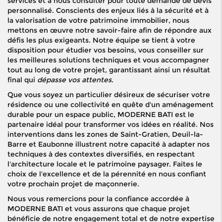
services et à nous consulter pour toute demande de devis
personnalisé. Conscients des enjeux liés à la sécurité et à
la valorisation de votre patrimoine immobilier, nous
mettons en œuvre notre savoir-faire afin de répondre aux
défis les plus exigeants. Notre équipe se tient à votre
disposition pour étudier vos besoins, vous conseiller sur
les meilleures solutions techniques et vous accompagner
tout au long de votre projet, garantissant ainsi un résultat
final qui
dépasse vos attentes
.
Que vous soyez un particulier désireux de sécuriser votre
résidence ou une collectivité en quête d'un aménagement
durable pour un espace public, MODERNE BATI est le
partenaire idéal pour transformer vos idées en réalité. Nos
interventions dans les zones de Saint-Gratien, Deuil-la-
Barre et Eaubonne illustrent notre capacité à adapter nos
techniques à des contextes diversifiés, en respectant
l'architecture locale et le patrimoine paysager. Faites le
choix de l'excellence et de la pérennité en nous confiant
votre prochain projet de maçonnerie.
Nous vous remercions pour la confiance accordée à
MODERNE BATI et vous assurons que chaque projet
bénéficie de notre engagement total et de notre expertise