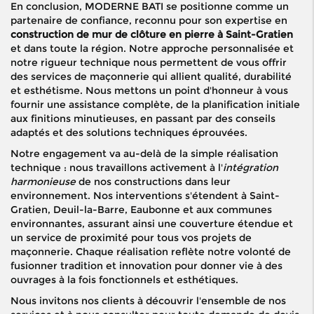
En conclusion, MODERNE BATI se positionne comme un
partenaire de confiance, reconnu pour son expertise en
construction de mur de clôture en pierre à Saint-Gratien
et dans toute la région. Notre approche personnalisée et
notre rigueur technique nous permettent de vous offrir
des services de maçonnerie qui allient qualité, durabilité
et esthétisme. Nous mettons un point d'honneur à vous
fournir une assistance complète, de la planification initiale
aux finitions minutieuses, en passant par des conseils
adaptés et des solutions techniques éprouvées.
Notre engagement va au-delà de la simple réalisation
technique : nous travaillons activement à l'
intégration
harmonieuse
de nos constructions dans leur
environnement. Nos interventions s'étendent à Saint-
Gratien, Deuil-la-Barre, Eaubonne et aux communes
environnantes, assurant ainsi une couverture étendue et
un service de proximité pour tous vos projets de
maçonnerie. Chaque réalisation reflète notre volonté de
fusionner tradition et innovation pour donner vie à des
ouvrages à la fois fonctionnels et esthétiques.
Nous invitons nos clients à découvrir l'ensemble de nos