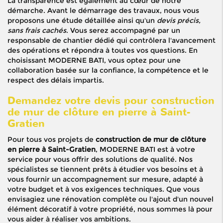
La transparence est également au cœur de notre
démarche. Avant le démarrage des travaux, nous vous
proposons une étude détaillée ainsi qu'un
devis précis,
sans frais cachés
. Vous serez accompagné par un
responsable de chantier dédié qui contrôlera l'avancement
des opérations et répondra à toutes vos questions. En
choisissant MODERNE BATI, vous optez pour une
collaboration basée sur la confiance, la compétence et le
respect des délais impartis.
Demandez votre devis pour construction
de mur de clôture en pierre à Saint-
Gratien
Pour tous vos projets de
construction de mur de clôture
en pierre à Saint-Gratien
, MODERNE BATI est à votre
service pour vous offrir des solutions de qualité. Nos
spécialistes se tiennent prêts à étudier vos besoins et à
vous fournir un accompagnement sur mesure, adapté à
votre budget et à vos exigences techniques. Que vous
envisagiez une rénovation complète ou l'ajout d'un nouvel
élément décoratif à votre propriété, nous sommes là pour
vous aider à réaliser vos ambitions.