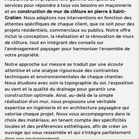
services pour répondre à tous vos besoins en maçonnerie
et en
construction de mur de clôture en pierre à Saint-
Gratien
. Nous adaptons nos interventions en fonction des
attentes spécifiques de chaque client, que ce soit pour des
projets résidentiels, commerciaux ou publics. Notre offre
inclut la conception, la réalisation et la rénovation de murs
de clôture, tout en intégrant des conseils sur
l'aménagement paysager pour harmoniser l'ensemble de
votre propriété.
Notre approche sur mesure se traduit par une
écoute
attentive
et une analyse rigoureuse des contraintes
techniques et environnementales de chaque chantier.
Nous étudions avec soin la topographie du sol, l'exposition
au vent et la qualité du drainage pour garantir une
construction optimale. Ainsi, au-delà de la simple
réalisation d'un mur, nous proposons une véritable
expertise en ingénierie et en architecture paysagère qui
valorise chaque projet. Nous vous accompagnons dans le
choix des matériaux, en tenant compte des spécificités
locales et des préférences esthétiques, afin de créer un
ouvrage qui vous ressemble et qui s'intègre parfaitement
dans son environnement.