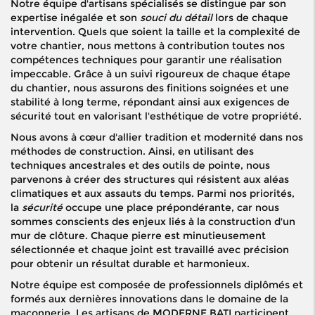
Notre équipe d'artisans spécialisés se distingue par son
expertise inégalée et son
souci du détail
lors de chaque
intervention. Quels que soient la taille et la complexité de
votre chantier, nous mettons à contribution toutes nos
compétences techniques pour garantir une réalisation
impeccable. Grâce à un suivi rigoureux de chaque étape
du chantier, nous assurons des finitions soignées et une
stabilité à long terme, répondant ainsi aux exigences de
sécurité tout en valorisant l'esthétique de votre propriété.
Nous avons à cœur d'allier tradition et modernité dans nos
méthodes de construction. Ainsi, en utilisant des
techniques ancestrales et des outils de pointe, nous
parvenons à créer des structures qui résistent aux aléas
climatiques et aux assauts du temps. Parmi nos priorités,
la
sécurité
occupe une place prépondérante, car nous
sommes conscients des enjeux liés à la construction d'un
mur de clôture. Chaque pierre est minutieusement
sélectionnée et chaque joint est travaillé avec précision
pour obtenir un résultat durable et harmonieux.
Notre équipe est composée de professionnels diplômés et
formés aux dernières innovations dans le domaine de la
maçonnerie. Les artisans de MODERNE BATI participent