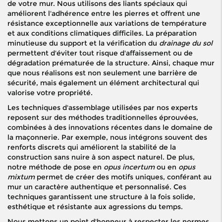
de votre mur. Nous utilisons des liants spéciaux qui
améliorent l'adhérence entre les pierres et offrent une
résistance exceptionnelle aux variations de température
et aux conditions climatiques difficiles. La préparation
minutieuse du support et la vérification du
drainage du sol
permettent d'éviter tout risque d'affaissement ou de
dégradation prématurée de la structure. Ainsi, chaque mur
que nous réalisons est non seulement une barrière de
sécurité, mais également un élément architectural qui
valorise votre propriété.
Les techniques d'assemblage utilisées par nos experts
reposent sur des méthodes traditionnelles éprouvées,
combinées à des innovations récentes dans le domaine de
la maçonnerie. Par exemple, nous intégrons souvent des
renforts discrets qui améliorent la stabilité de la
construction sans nuire à son aspect naturel. De plus,
notre méthode de pose en
opus incertum
ou en
opus
mixtum
permet de créer des motifs uniques, conférant au
mur un caractère authentique et personnalisé. Ces
techniques garantissent une structure à la fois solide,
esthétique et résistante aux agressions du temps.
Nous mettons un point d'honneur à respecter les normes