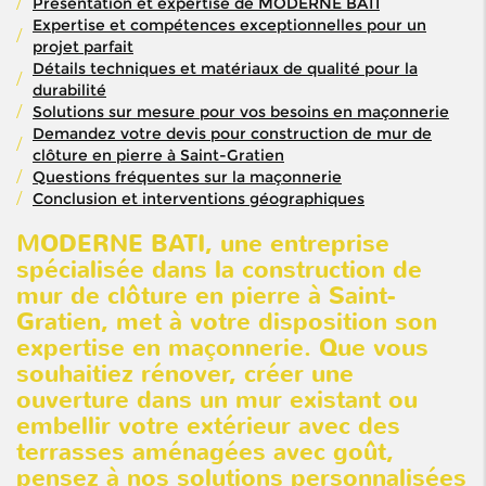
Présentation et expertise de MODERNE BATI
Expertise et compétences exceptionnelles pour un
projet parfait
Détails techniques et matériaux de qualité pour la
durabilité
Solutions sur mesure pour vos besoins en maçonnerie
Demandez votre devis pour construction de mur de
clôture en pierre à Saint-Gratien
Questions fréquentes sur la maçonnerie
Conclusion et interventions géographiques
MODERNE BATI, une entreprise
spécialisée dans la
construction de
mur de clôture en pierre à Saint-
Gratien
, met à votre disposition son
expertise en maçonnerie. Que vous
souhaitiez rénover, créer une
ouverture dans un mur existant ou
embellir votre extérieur avec des
terrasses aménagées avec goût,
pensez à nos solutions personnalisées