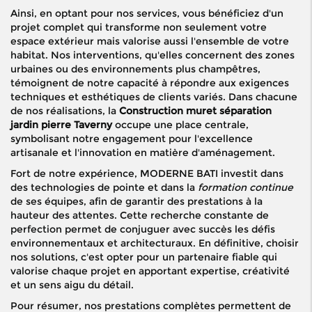
Ainsi, en optant pour nos services, vous bénéficiez d'un
projet complet qui transforme non seulement votre
espace extérieur mais valorise aussi l'ensemble de votre
habitat. Nos interventions, qu'elles concernent des zones
urbaines ou des environnements plus champêtres,
témoignent de notre capacité à répondre aux exigences
techniques et esthétiques de clients variés. Dans chacune
de nos réalisations, la
Construction muret séparation
jardin pierre Taverny
occupe une place centrale,
symbolisant notre engagement pour l'excellence
artisanale et l'innovation en matière d'aménagement.
Fort de notre expérience, MODERNE BATI investit dans
des technologies de pointe et dans la
formation continue
de ses équipes, afin de garantir des prestations à la
hauteur des attentes. Cette recherche constante de
perfection permet de conjuguer avec succès les défis
environnementaux et architecturaux. En définitive, choisir
nos solutions, c'est opter pour un partenaire fiable qui
valorise chaque projet en apportant expertise, créativité
et un sens aigu du détail.
Pour résumer, nos prestations complètes permettent de