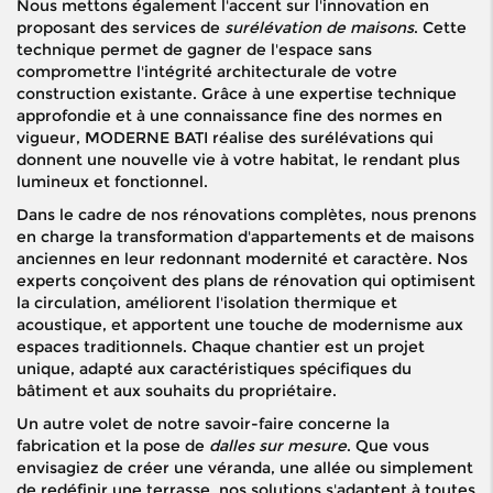
Nous mettons également l'accent sur l'innovation en
proposant des services de
surélévation de maisons
. Cette
technique permet de gagner de l'espace sans
compromettre l'intégrité architecturale de votre
construction existante. Grâce à une expertise technique
approfondie et à une connaissance fine des normes en
vigueur, MODERNE BATI réalise des surélévations qui
donnent une nouvelle vie à votre habitat, le rendant plus
lumineux et fonctionnel.
Dans le cadre de nos rénovations complètes, nous prenons
en charge la transformation d'appartements et de maisons
anciennes en leur redonnant modernité et caractère. Nos
experts conçoivent des plans de rénovation qui optimisent
la circulation, améliorent l'isolation thermique et
acoustique, et apportent une touche de modernisme aux
espaces traditionnels. Chaque chantier est un projet
unique, adapté aux caractéristiques spécifiques du
bâtiment et aux souhaits du propriétaire.
Un autre volet de notre savoir-faire concerne la
fabrication et la pose de
dalles sur mesure
. Que vous
envisagiez de créer une véranda, une allée ou simplement
de redéfinir une terrasse, nos solutions s'adaptent à toutes