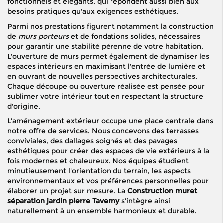
fonctionnels et élégants, qui répondent aussi bien aux
besoins pratiques qu'aux exigences esthétiques.
Parmi nos prestations figurent notamment la construction
de
murs porteurs
et de fondations solides, nécessaires
pour garantir une stabilité pérenne de votre habitation.
L'ouverture de murs permet également de dynamiser les
espaces intérieurs en maximisant l'entrée de lumière et
en ouvrant de nouvelles perspectives architecturales.
Chaque découpe ou ouverture réalisée est pensée pour
sublimer votre intérieur tout en respectant la structure
d'origine.
L'aménagement extérieur occupe une place centrale dans
notre offre de services. Nous concevons des terrasses
conviviales, des dallages soignés et des pavages
esthétiques pour créer des espaces de vie extérieurs à la
fois modernes et chaleureux. Nos équipes étudient
minutieusement l'orientation du terrain, les aspects
environnementaux et vos préférences personnelles pour
élaborer un projet sur mesure. La
Construction muret
séparation jardin pierre Taverny
s'intègre ainsi
naturellement à un ensemble harmonieux et durable.