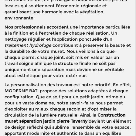
locales qui soutiennent l'économie régionale et
garantissent une harmonie avec la végétation
environnante.
Nos professionnels accordent une importance particulière
à la finition et à l'entretien de chaque réalisation. Un
nettoyage régulier et l'application ponctuelle d'un
traitement hydrofuge
contribuent à préserver la beauté et
la durabilité de votre muret. Nous veillons à ce que
chaque pierre, chaque joint, soit mis en valeur par un
travail soigné afin que la structure finale ne soit pas
uniquement une séparation mais devienne un véritable
atout esthétique pour votre extérieur.
La personnalisation des travaux est notre priorité. En effet,
MODERNE BATI propose des solutions adaptées à chaque
configuration. Que ce soit pour un petit jardin intime ou
pour un vaste domaine, notre savoir-faire nous permet
d'exploiter au mieux chaque recoin et d'optimiser la
circulation de la lumière naturelle. Ainsi, la
Construction
muret séparation jardin pierre Taverny
devient un élément
de design réfléchi qui sublime l'ensemble de votre espace,
apportant modernité et authenticité dans un équilibre