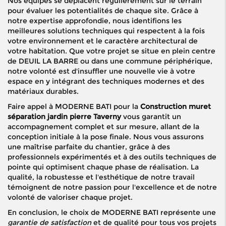
Nos équipes se déplacent régulièrement sur le terrain
pour évaluer les potentialités de chaque site. Grâce à
notre expertise approfondie, nous identifions les
meilleures solutions techniques qui respectent à la fois
votre environnement et le caractère architectural de
votre habitation. Que votre projet se situe en plein centre
de DEUIL LA BARRE ou dans une commune périphérique,
notre volonté est d'insuffler une nouvelle vie à votre
espace en y intégrant des techniques modernes et des
matériaux durables.
Faire appel à MODERNE BATI pour la
Construction muret
séparation jardin pierre Taverny
vous garantit un
accompagnement complet et sur mesure, allant de la
conception initiale à la pose finale. Nous vous assurons
une maîtrise parfaite du chantier, grâce à des
professionnels expérimentés et à des outils techniques de
pointe qui optimisent chaque phase de réalisation. La
qualité, la robustesse et l'esthétique de notre travail
témoignent de notre passion pour l'excellence et de notre
volonté de valoriser chaque projet.
En conclusion, le choix de MODERNE BATI représente une
garantie de satisfaction
et de qualité pour tous vos projets