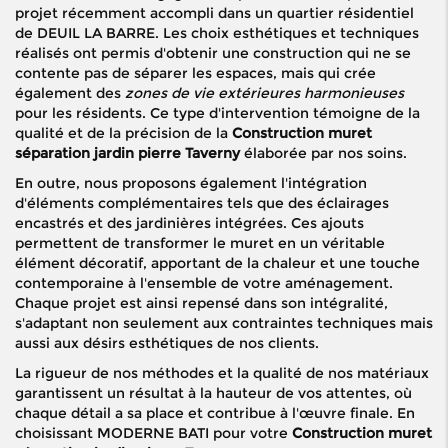
projet récemment accompli dans un quartier résidentiel
de DEUIL LA BARRE. Les choix esthétiques et techniques
réalisés ont permis d'obtenir une construction qui ne se
contente pas de séparer les espaces, mais qui crée
également des
zones de vie extérieures harmonieuses
pour les résidents. Ce type d'intervention témoigne de la
qualité et de la précision de la
Construction muret
séparation jardin pierre Taverny
élaborée par nos soins.
En outre, nous proposons également l'intégration
d'éléments complémentaires tels que des éclairages
encastrés et des jardinières intégrées. Ces ajouts
permettent de transformer le muret en un véritable
élément décoratif, apportant de la chaleur et une touche
contemporaine à l'ensemble de votre aménagement.
Chaque projet est ainsi repensé dans son intégralité,
s'adaptant non seulement aux contraintes techniques mais
aussi aux désirs esthétiques de nos clients.
La rigueur de nos méthodes et la qualité de nos matériaux
garantissent un résultat à la hauteur de vos attentes, où
chaque détail a sa place et contribue à l'œuvre finale. En
choisissant MODERNE BATI pour votre
Construction muret