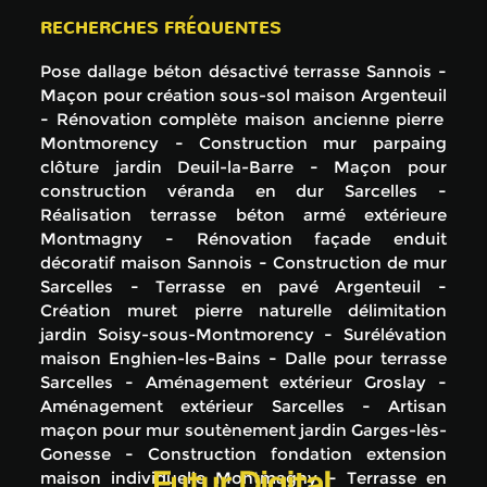
RECHERCHES FRÉQUENTES
Pose dallage béton désactivé terrasse Sannois
Maçon pour création sous-sol maison Argenteuil
Rénovation complète maison ancienne pierre
Montmorency
Construction mur parpaing
clôture jardin Deuil-la-Barre
Maçon pour
construction véranda en dur Sarcelles
Réalisation terrasse béton armé extérieure
Montmagny
Rénovation façade enduit
décoratif maison Sannois
Construction de mur
Sarcelles
Terrasse en pavé Argenteuil
Création muret pierre naturelle délimitation
jardin Soisy-sous-Montmorency
Surélévation
maison Enghien-les-Bains
Dalle pour terrasse
Sarcelles
Aménagement extérieur Groslay
Aménagement extérieur Sarcelles
Artisan
maçon pour mur soutènement jardin Garges-lès-
Gonesse
Construction fondation extension
maison individuelle Montmagny
Terrasse en