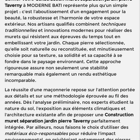
Taverny
à MODERNE BATI représente plus qu'un simple
projet : c'est l'aboutissement d'un engagement pour la
beauté, la robustesse et l'harmonie de votre espace
extérieur. Nos artisans qualifiés combinent
techniques
traditionnelles
et innovations modernes pour réaliser des
murets qui résistent aux épreuves du temps tout en
embellissant votre jardin. Chaque pierre sélectionnée,
qu'elle soit naturelle ou reconstituée, est minutieusement
choisie pour sa texture, sa solidité et sa capacité à se
fondre dans le paysage environnant. Cette approche
rigoureuse assure non seulement une stabilité
remarquable mais également un rendu esthétique
incomparable.
La réussite d'une maçonnerie repose sur l'attention portée
aux détails et sur une méthodologie éprouvée au fil des
années. Dès l'analyse préliminaire, nos experts étudient la
nature du sol, l'exposition aux éléments climatiques et
l'architecture existante afin de proposer une
Construction
muret séparation jardin pierre Taverny
parfaitement
intégrée. Par ailleurs, nous faisons le choix d'utiliser des
matériaux éco-responsables
pour réduire l'impact
environnemental, en privilégiant notamment des pierres