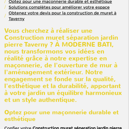
Optez pour une maçonnerie durable et esthétique
Solutions complètes pour améliorer votre espace
Obtenez votre devis pour la construction de muret à
Taverny
Vous cherchez à réaliser une
Construction muret séparation jardin
pierre Taverny
? À MODERNE BATI,
nous transformons vos idées en
réalité grâce à notre expertise en
maçonnerie, de l'ouverture de mur à
l'aménagement extérieur. Notre
engagement se fonde sur la qualité,
l'esthétique et la durabilité, apportant
à votre jardin un équilibre harmonieux
et un style authentique.
Optez pour une maçonnerie durable et
esthétique
Confier votre
Construction muret séparation jardin pierre