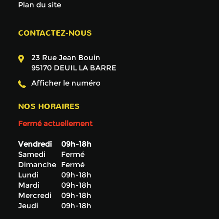
Plan du site
CONTACTEZ-NOUS
23 Rue Jean Bouin
95170
DEUIL LA BARRE
Afficher le numéro
NOS HORAIRES
Fermé actuellement
Vendredi
09h-18h
Samedi
Fermé
Dimanche
Fermé
Lundi
09h-18h
Mardi
09h-18h
Mercredi
09h-18h
Jeudi
09h-18h