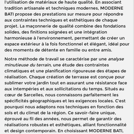
l'utilisation de matériaux de haute qualité. En associant
tradition artisanale et techniques modernes, MODERNE
BATI propose des prestations sur mesure pour répondre
aux contraintes techniques et esthétiques de chaque
projet. La maçonnerie de qualité combine des fondations
solides, des finitions soignées et une intégration
harmonieuse à l'environnement, permettant de créer un
espace extérieur à la fois fonctionnel et élégant, idéal pour
des moments de détente en famille ou entre amis.
Notre méthode de travail se caractérise par une
analyse
minutieuse du terrain
, une étude des contraintes
climatiques et une planification rigoureuse des étapes de
réalisation. Chaque création de terrasse est conçue pour
sublimer votre jardin tout en assurant une résistance face
aux intempéries et aux sollicitations du temps. Situés au
cœur de Sarcelles, nous connaissons parfaitement les
spécificités géographiques et les exigences locales. C'est
pourquoi nous adaptons nos techniques en fonction des
sols et du climat de la région. Ce savoir-faire unique,
éprouvé au fil des années, nous permet de garantir des
réalisations robustes et esthétiques, alliant fonctionnalité
et design contemporain. En choisissant MODERNE BATI,