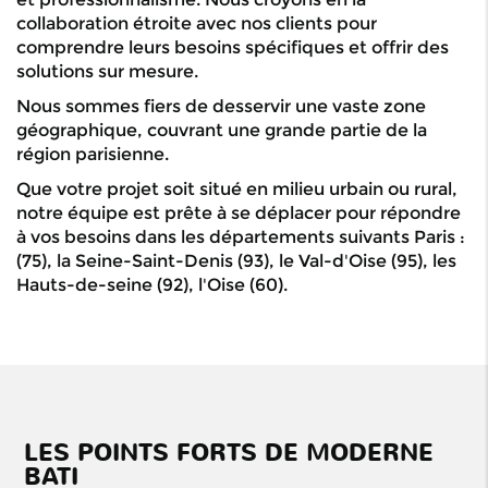
collaboration étroite avec nos clients pour
comprendre leurs besoins spécifiques et offrir des
solutions sur mesure.
Nous sommes fiers de desservir une vaste zone
géographique, couvrant une grande partie de la
région parisienne.
Que votre projet soit situé en milieu urbain ou rural,
notre équipe est prête à se déplacer pour répondre
à vos besoins dans les départements suivants Paris :
(75), la Seine-Saint-Denis (93), le Val-d'Oise (95), les
Hauts-de-seine (92), l'Oise (60).
Notre longue
expérience
dans le
domaine de
LES POINTS FORTS DE MODERNE
la
BATI