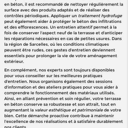
en béton, il est recommandé de nettoyer régulièrement la
surface avec des produits adaptés et de réaliser des
contrôles périodiques. Appliquer un
traitement hydrofuge
peut également aider à protéger le béton des infiltrations
et des efflorescences. Un entretien attentif permet à la
fois de conserver l'aspect neuf de la terrasse et d'anticiper
les réparations nécessaires en cas de petites usures. Dans
la région de Sarcelles, où les conditions climatiques
peuvent être rudes, ces gestes d'entretien deviennent
essentiels pour prolonger la vie de votre aménagement
extérieur.
En complément, nos experts sont toujours disponibles
pour vous conseiller sur les meilleures pratiques
d'entretien. Nous organisons également des sessions
d'information et des ateliers pratiques pour vous aider à
comprendre le fonctionnement des matériaux utilisés.
Ainsi, en alliant prévention et soin régulier, votre terrasse
en béton conserve sa robustesse et son attrait, tout en
augmentant la
valeur esthétique et patrimoniale
de votre
bien. Cette démarche proactive contribue à maintenir
l'excellence de nos réalisations et à satisfaire durablement
nos clients.