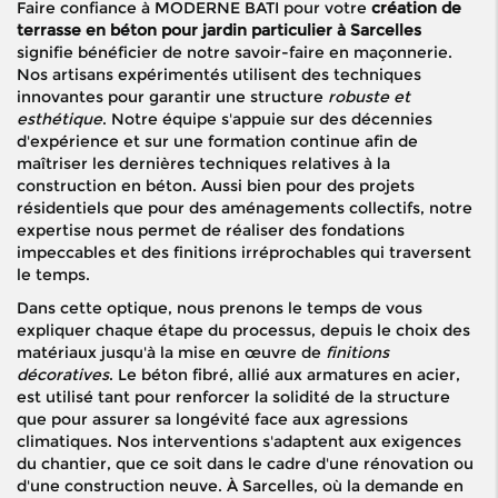
Faire confiance à MODERNE BATI pour votre
création de
terrasse en béton pour jardin particulier à Sarcelles
signifie bénéficier de notre savoir-faire en maçonnerie.
Nos artisans expérimentés utilisent des techniques
innovantes pour garantir une structure
robuste et
esthétique
. Notre équipe s'appuie sur des décennies
d'expérience et sur une formation continue afin de
maîtriser les dernières techniques relatives à la
construction en béton. Aussi bien pour des projets
résidentiels que pour des aménagements collectifs, notre
expertise nous permet de réaliser des fondations
impeccables et des finitions irréprochables qui traversent
le temps.
Dans cette optique, nous prenons le temps de vous
expliquer chaque étape du processus, depuis le choix des
matériaux jusqu'à la mise en œuvre de
finitions
décoratives
. Le béton fibré, allié aux armatures en acier,
est utilisé tant pour renforcer la solidité de la structure
que pour assurer sa longévité face aux agressions
climatiques. Nos interventions s'adaptent aux exigences
du chantier, que ce soit dans le cadre d'une rénovation ou
d'une construction neuve. À Sarcelles, où la demande en