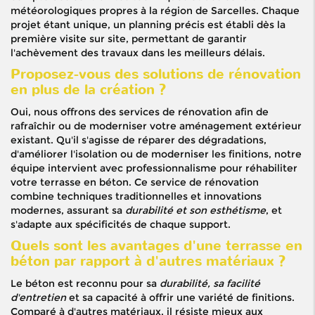
météorologiques propres à la région de Sarcelles. Chaque
projet étant unique, un planning précis est établi dès la
première visite sur site, permettant de garantir
l'achèvement des travaux dans les meilleurs délais.
Proposez-vous des solutions de rénovation
en plus de la création ?
Oui, nous offrons des services de rénovation afin de
rafraîchir ou de moderniser votre aménagement extérieur
existant. Qu'il s'agisse de réparer des dégradations,
d'améliorer l'isolation ou de moderniser les finitions, notre
équipe intervient avec professionnalisme pour réhabiliter
votre terrasse en béton. Ce service de rénovation
combine techniques traditionnelles et innovations
modernes, assurant sa
durabilité et son esthétisme
, et
s'adapte aux spécificités de chaque support.
Quels sont les avantages d'une terrasse en
béton par rapport à d'autres matériaux ?
Le béton est reconnu pour sa
durabilité, sa facilité
d'entretien
et sa capacité à offrir une variété de finitions.
Comparé à d'autres matériaux, il résiste mieux aux