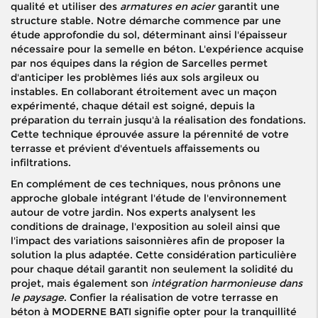
qualité et utiliser des
armatures en acier
garantit une
structure stable. Notre démarche commence par une
étude approfondie du sol, déterminant ainsi l'épaisseur
nécessaire pour la semelle en béton. L'expérience acquise
par nos équipes dans la région de Sarcelles permet
d'anticiper les problèmes liés aux sols argileux ou
instables. En collaborant étroitement avec un maçon
expérimenté, chaque détail est soigné, depuis la
préparation du terrain jusqu'à la réalisation des fondations.
Cette technique éprouvée assure la pérennité de votre
terrasse et prévient d'éventuels affaissements ou
infiltrations.
En complément de ces techniques, nous prônons une
approche globale intégrant l'étude de l'environnement
autour de votre jardin. Nos experts analysent les
conditions de drainage, l'exposition au soleil ainsi que
l'impact des variations saisonnières afin de proposer la
solution la plus adaptée. Cette considération particulière
pour chaque détail garantit non seulement la solidité du
projet, mais également son
intégration harmonieuse dans
le paysage
. Confier la réalisation de votre terrasse en
béton à MODERNE BATI signifie opter pour la tranquillité