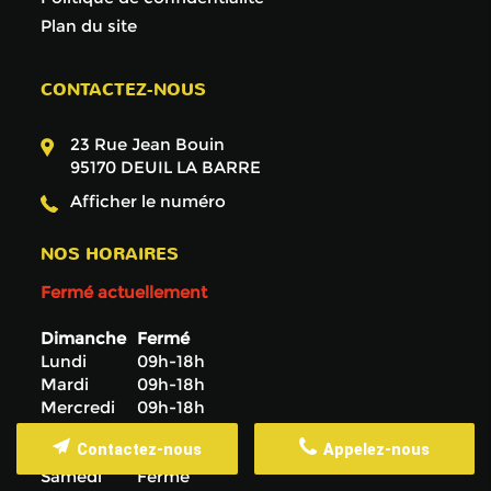
Plan du site
CONTACTEZ-NOUS
23 Rue Jean Bouin
95170
DEUIL LA BARRE
Afficher le numéro
NOS HORAIRES
Fermé actuellement
Dimanche
Fermé
Lundi
09h-18h
Mardi
09h-18h
Mercredi
09h-18h
Jeudi
09h-18h
Contactez-nous
Appelez-nous
Vendredi
09h-18h
Samedi
Fermé