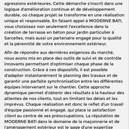
agressions extérieures. Cette démarche s'inscrit dans une
logique d'amélioration continue et de développement
durable, où chaque projet se transforme en une réalisation
unique et responsable. En faisant appel à MODERNE BATI,
vous choisissez non seulement l'excellence dans la
création de terrasse en béton pour jardin particulier à
Sarcelles, mais aussi un partenaire engagé pour la qualité
et la pérennité de votre environnement extérieur.
Afin de répondre aux dernières exigences du marché,
nous avons mis en place des outils de suivi et de contrôle
innovants permettant d'optimiser chaque phase de la
construction. Grâce à ces dispositifs, il est possible
d'adapter instantanément le planning des travaux et de
garantir une parfaite synchronisation entre les différentes
équipes intervenant sur le chantier. Cette approche
dynamique permet d'obtenir des résultats à la hauteur des
attentes de nos clients, tout en limitant les délais et les
imprévus. Chaque réalisation est donc le reflet d'un travail
d'équipe passionné et engagé, qui place la
satisfaction
client
au centre de ses préoccupations. La réputation de
MODERNE BATI dans le domaine de la maçonnerie et de
l'aménagement extérieur est le gage d'une expertise