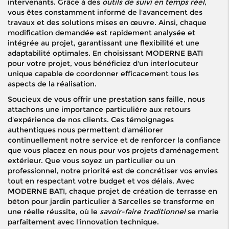
intervenants. Grâce à des
outils de suivi en temps réel
,
vous êtes constamment informé de l'avancement des
travaux et des solutions mises en œuvre. Ainsi, chaque
modification demandée est rapidement analysée et
intégrée au projet, garantissant une flexibilité et une
adaptabilité optimales. En choisissant MODERNE BATI
pour votre projet, vous bénéficiez d'un interlocuteur
unique capable de coordonner efficacement tous les
aspects de la réalisation.
Soucieux de vous offrir une prestation sans faille, nous
attachons une importance particulière aux retours
d'expérience de nos clients. Ces témoignages
authentiques nous permettent d'améliorer
continuellement notre service et de renforcer la confiance
que vous placez en nous pour vos projets d'aménagement
extérieur. Que vous soyez un particulier ou un
professionnel, notre priorité est de concrétiser vos envies
tout en respectant votre budget et vos délais. Avec
MODERNE BATI, chaque projet de création de terrasse en
béton pour jardin particulier à Sarcelles se transforme en
une réelle réussite, où le
savoir-faire traditionnel
se marie
parfaitement avec l'innovation technique.