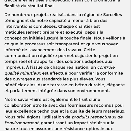
d'accélérer les délais d'exécution sans compromettre la
fiabilité du résultat final.
De nombreux projets réalisés dans la région de Sarcelles
témoignent de notre capacité à mener à bien des
interventions complexes. Chaque chantier est
méticuleusement préparé et exécuté, depuis la
conception initiale jusqu'à la touche finale. Nous veillons à
ce que le processus soit transparent et que vous soyez
informé de l'avancement des travaux. Cette
communication régulière permet d'ajuster le projet en
temps réel et d'apporter des solutions adaptées aux
imprévus. À l'issue de chaque réalisation, un
contrôle
qualité minutieux
est effectué pour vérifier la conformité
des ouvrages aux standards les plus élevés. Vous
bénéficiez ainsi d'une terrasse en béton durable, élégante
et parfaitement intégrée dans son environnement.
Notre savoir-faire est également le fruit d'une
collaboration étroite avec des fournisseurs reconnus pour
leur excellence technique et la qualité de leurs matériaux.
Nous privilégions l'utilisation de
produits respectueux de
l'environnement
, garantissant un impact réduit sur la
nature tout en assurant une résistance optimale aux