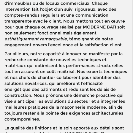
d'immeubles ou de locaux commerciaux. Chaque
intervention fait l'objet d'un suivi rigoureux, avec des
comptes-rendus réguliers et une communication
transparente avec le client. Nous mettons tout en œuvre
pour que chaque ouvrage réalisé par MODERNE BATI soit
non seulement fonctionnel mais également
esthétiquement remarquable
, témoignant de notre
engagement envers l'excellence et la satisfaction client.
Par ailleurs, notre capacité à innover se manifeste par la
recherche constante de nouvelles techniques et
matériaux qui optimisent les performances structurelles
tout en assurant un coût maîtrisé. Nos experts techniques
et nos chefs de chantier collaborent pour identifier des
solutions novatrices, qui améliorent l'efficacité
énergétique des bâtiments et réduisent les délais de
construction. Nous prônons une démarche proactive qui
vise à anticiper les évolutions du secteur et à intégrer les
meilleures pratiques de la maçonnerie moderne, afin de
toujours rester à la pointe des exigences architecturales
contemporaines.
La qualité des finitions et le soin apporté aux détails sont