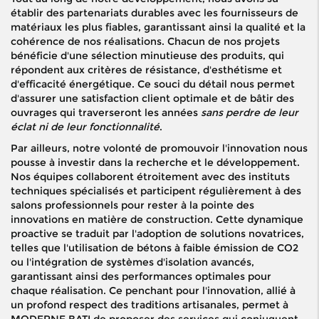
établir des partenariats durables avec les fournisseurs de
matériaux les plus fiables, garantissant ainsi la qualité et la
cohérence de nos réalisations. Chacun de nos projets
bénéficie d'une sélection minutieuse des produits, qui
répondent aux critères de résistance, d'esthétisme et
d'efficacité énergétique. Ce souci du détail nous permet
d'assurer une satisfaction client optimale et de bâtir des
ouvrages qui traverseront les années
sans perdre de leur
éclat ni de leur fonctionnalité
.
Par ailleurs, notre volonté de promouvoir l'innovation nous
pousse à investir dans la recherche et le développement.
Nos équipes collaborent étroitement avec des instituts
techniques spécialisés et participent régulièrement à des
salons professionnels pour rester à la pointe des
innovations en matière de construction. Cette dynamique
proactive se traduit par l'adoption de solutions novatrices,
telles que l'utilisation de bétons à faible émission de CO2
ou l'intégration de systèmes d'isolation avancés,
garantissant ainsi des performances optimales pour
chaque réalisation. Ce penchant pour l'innovation, allié à
un profond respect des traditions artisanales, permet à