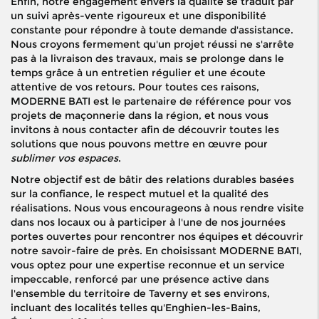
Enfin, notre engagement envers la qualité se traduit par
un suivi après-vente rigoureux et une disponibilité
constante pour répondre à toute demande d'assistance.
Nous croyons fermement qu'un projet réussi ne s'arrête
pas à la livraison des travaux, mais se prolonge dans le
temps grâce à un entretien régulier et une écoute
attentive de vos retours. Pour toutes ces raisons,
MODERNE BATI est le partenaire de référence pour vos
projets de maçonnerie dans la région, et nous vous
invitons à nous contacter afin de découvrir toutes les
solutions que nous pouvons mettre en œuvre pour
sublimer vos espaces
.
Notre objectif est de bâtir des relations durables basées
sur la confiance, le respect mutuel et la qualité des
réalisations. Nous vous encourageons à nous rendre visite
dans nos locaux ou à participer à l'une de nos journées
portes ouvertes pour rencontrer nos équipes et découvrir
notre savoir-faire de près. En choisissant MODERNE BATI,
vous optez pour une expertise reconnue et un service
impeccable, renforcé par une présence active dans
l'ensemble du territoire de Taverny et ses environs,
incluant des localités telles qu'Enghien-les-Bains,