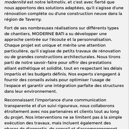
modernité
est notre leitmotiv, et c'est avec fierté que
nous apportons des solutions adaptées, qu'il s'agisse d'une
rénovation complète ou d'une construction neuve dans la
région de Taverny.
Fort de ses nombreuses réalisations sur différents types
de chantiers, MODERNE BATI a su développer une
approche centrée sur l'écoute et la personnalisation.
Chaque projet est unique et mérite une attention
particulière, qu'il s'agisse de petits travaux de rénovation
ou de grandes constructions architecturales. Nous tirons
parti de notre savoir-faire pour offrir des prestations
alliant esthétique et solidité, tout en respectant les délais
impartis et les budgets définis. Nos experts s'engagent à
fournir des conseils avisés pour optimiser l'usage de
l'espace et garantir une intégration parfaite des structures
dans leur environnement.
Reconnaissant l'importance d'une communication
transparente et d'un suivi rigoureux, nous collaborons
étroitement avec nos partenaires et clients tout au long
du projet. Nos interventions ne se limitent pas à la simple
exécution des travaux, mais incluent également des
phases de diagnostic, de conseil et d'accompagnement