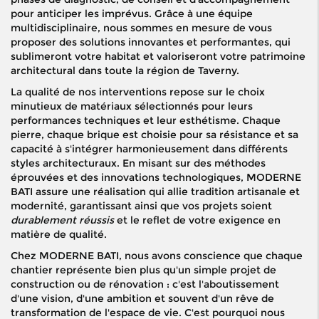
pour anticiper les imprévus. Grâce à une équipe
multidisciplinaire, nous sommes en mesure de vous
proposer des solutions innovantes et performantes, qui
sublimeront votre habitat et valoriseront votre patrimoine
architectural dans toute la région de Taverny.
La qualité de nos interventions repose sur le choix
minutieux de matériaux sélectionnés pour leurs
performances techniques et leur esthétisme. Chaque
pierre, chaque brique est choisie pour sa résistance et sa
capacité à s'intégrer harmonieusement dans différents
styles architecturaux. En misant sur des méthodes
éprouvées et des innovations technologiques, MODERNE
BATI assure une réalisation qui allie tradition artisanale et
modernité, garantissant ainsi que vos projets soient
durablement réussis
et le reflet de votre exigence en
matière de qualité.
Chez MODERNE BATI, nous avons conscience que chaque
chantier représente bien plus qu'un simple projet de
construction ou de rénovation : c'est l'aboutissement
d'une vision, d'une ambition et souvent d'un rêve de
transformation de l'espace de vie. C'est pourquoi nous