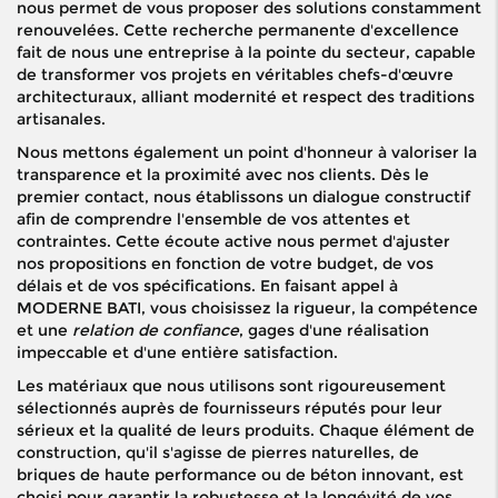
nous permet de vous proposer des solutions constamment
renouvelées. Cette recherche permanente d'excellence
fait de nous une entreprise à la pointe du secteur, capable
de transformer vos projets en véritables chefs-d'œuvre
architecturaux, alliant modernité et respect des traditions
artisanales.
Nous mettons également un point d'honneur à valoriser la
transparence et la proximité avec nos clients. Dès le
premier contact, nous établissons un dialogue constructif
afin de comprendre l'ensemble de vos attentes et
contraintes. Cette écoute active nous permet d'ajuster
nos propositions en fonction de votre budget, de vos
délais et de vos spécifications. En faisant appel à
MODERNE BATI, vous choisissez la rigueur, la compétence
et une
relation de confiance
, gages d'une réalisation
impeccable et d'une entière satisfaction.
Les matériaux que nous utilisons sont rigoureusement
sélectionnés auprès de fournisseurs réputés pour leur
sérieux et la qualité de leurs produits. Chaque élément de
construction, qu'il s'agisse de pierres naturelles, de
briques de haute performance ou de béton innovant, est
choisi pour garantir la robustesse et la longévité de vos