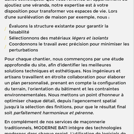
ajoutiez une véranda, notre expertise est à votre
disposition pour transformer vos espaces de vie. Lors
d'une surélévation de maison par exemple, nous :
Évaluons la structure existante pour garantir la
faisabilité
Sélectionnons des matériaux
légers et isolants
Coordonnons le travail avec précision pour minimiser les
perturbations
Pour chaque chantier, nous commençons par une étude
approfondie du site, afin d'identifier les meilleures
solutions techniques et esthétiques. Nos ingénieurs et
artisans travaillent en étroite collaboration pour élaborer
un plan personnalisé, prenant en compte la configuration
du terrain, l'orientation du bâtiment et les contraintes
environnementales. Nous mettons un point d'honneur à
optimiser chaque détail, depuis l'agencement spatial
jusqu'à la sélection des finitions, pour que le résultat final
soit
parfaitement harmonieux et pérenne
.
En complément de nos services de maçonnerie
traditionnels, MODERNE BATI intègre des technologies
modernes dans chaque projet. L'utilisation de logiciels de