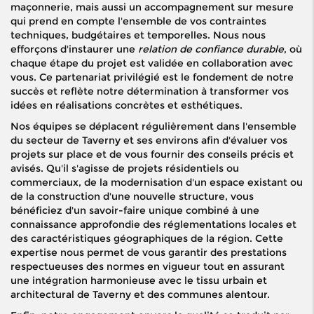
maçonnerie, mais aussi un accompagnement sur mesure
qui prend en compte l'ensemble de vos contraintes
techniques, budgétaires et temporelles. Nous nous
efforçons d'instaurer une
relation de confiance durable
, où
chaque étape du projet est validée en collaboration avec
vous. Ce partenariat privilégié est le fondement de notre
succès et reflète notre détermination à transformer vos
idées en réalisations concrètes et esthétiques.
Nos équipes se déplacent régulièrement dans l'ensemble
du secteur de Taverny et ses environs afin d'évaluer vos
projets sur place et de vous fournir des conseils précis et
avisés. Qu'il s'agisse de projets résidentiels ou
commerciaux, de la modernisation d'un espace existant ou
de la construction d'une nouvelle structure, vous
bénéficiez d'un savoir-faire unique combiné à une
connaissance approfondie des réglementations locales et
des caractéristiques géographiques de la région. Cette
expertise nous permet de vous garantir des prestations
respectueuses des normes en vigueur tout en assurant
une intégration harmonieuse avec le tissu urbain et
architectural de Taverny et des communes alentour.