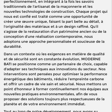
perfectionnement, en intégrant à la fois les savoirs
traditionnels de l'artisanat de la maçonnerie et les
nouvelles technologies de construction. Chaque projet qui
nous est confié est traité comme une opportunité de
créer une œuvre unique, faisant la part belle au détail, à
l'originalité des matériaux et à un design raffiné. Qu'il
s'agisse de la restauration d'un patrimoine ancien ou de la
conception d'une réalisation contemporaine, nous
adoptons une approche personnalisée et soucieuse de la
durabilité.
Dans un contexte où les exigences en matière de qualité
et de sécurité sont en constante évolution, MODERNE
BATI se positionne comme un partenaire de choix, capable
d'adapter ses techniques aux innovations du secteur. Nos
interventions sont pensées pour optimiser la performance
énergétique des bâtiments, réduire l'empreinte carbone
et offrir un cadre de vie sain et sécurisé. Nous mettons un
point d'honneur à former continuellement nos équipes aux
nouvelles pratiques environnementales, afin de vous
proposer des solutions toujours plus respectueuses de la
planète et de votre environnement immédiat.
Tout au long de notre développement, nous avons su