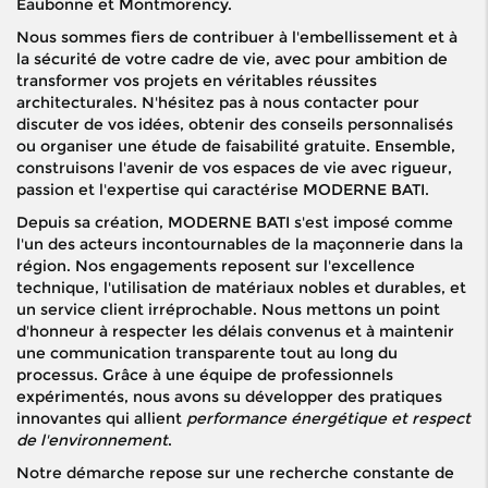
Éaubonne et Montmorency.
Nous sommes fiers de contribuer à l'embellissement et à
la sécurité de votre cadre de vie, avec pour ambition de
transformer vos projets en véritables réussites
architecturales. N'hésitez pas à nous contacter pour
discuter de vos idées, obtenir des conseils personnalisés
ou organiser une étude de faisabilité gratuite. Ensemble,
construisons l'avenir de vos espaces de vie avec rigueur,
passion et l'expertise qui caractérise MODERNE BATI.
Depuis sa création, MODERNE BATI s'est imposé comme
l'un des acteurs incontournables de la maçonnerie dans la
région. Nos engagements reposent sur l'excellence
technique, l'utilisation de matériaux nobles et durables, et
un service client irréprochable. Nous mettons un point
d'honneur à respecter les délais convenus et à maintenir
une communication transparente tout au long du
processus. Grâce à une équipe de professionnels
expérimentés, nous avons su développer des pratiques
innovantes qui allient
performance énergétique et respect
de l'environnement
.
Notre démarche repose sur une recherche constante de