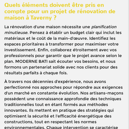
Quels éléments doivent être pris en
compte pour un projet de rénovation de
maison à Taverny ?
La rénovation d'une maison nécessite une
planification
minutieuse
. Pensez à établir un budget clair qui inclut les
matériaux et le coût de la main-d'œuvre. Identifiez les
espaces prioritaires à transformer pour maximiser votre
investissement. Enfin, collaborez étroitement avec vos
professionnels pour garantir que le projet avance selon le
plan. MODERNE BATI sait écouter vos besoins, et nous
formons un partenariat solide avec nos clients pour des
résultats parfaits à chaque fois.
À travers nos décennies d'expérience, nous avons
perfectionné nos approches pour répondre aux exigences
d'un marché en constante évolution. Nos artisans-maçons
possèdent une connaissance approfondie des techniques
traditionnelles tout en étant formés aux méthodes
innovantes. Ils mettent en pratique des stratégies qui
optimisent la sécurité et l'efficacité énergétique des
constructions, tout en respectant les normes
environnementales. Chaque intervention se caractérise