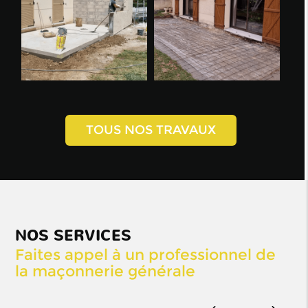
TOUS NOS TRAVAUX
NOS SERVICES
Faites appel à un professionnel de
la maçonnerie générale