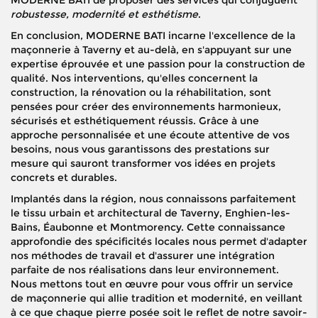
MODERNE BATI de proposer des services qui conjuguent
robustesse, modernité et esthétisme
.
En conclusion, MODERNE BATI incarne l'excellence de la
maçonnerie à Taverny et au-delà, en s'appuyant sur une
expertise éprouvée et une passion pour la construction de
qualité. Nos interventions, qu'elles concernent la
construction, la rénovation ou la réhabilitation, sont
pensées pour créer des environnements harmonieux,
sécurisés et esthétiquement réussis. Grâce à une
approche personnalisée et une écoute attentive de vos
besoins, nous vous garantissons des prestations sur
mesure qui sauront transformer vos idées en projets
concrets et durables.
Implantés dans la région, nous connaissons parfaitement
le tissu urbain et architectural de Taverny, Enghien-les-
Bains, Éaubonne et Montmorency. Cette connaissance
approfondie des spécificités locales nous permet d'adapter
nos méthodes de travail et d'assurer une intégration
parfaite de nos réalisations dans leur environnement.
Nous mettons tout en œuvre pour vous offrir un service
de maçonnerie qui allie tradition et modernité, en veillant
à ce que chaque pierre posée soit le reflet de notre savoir-