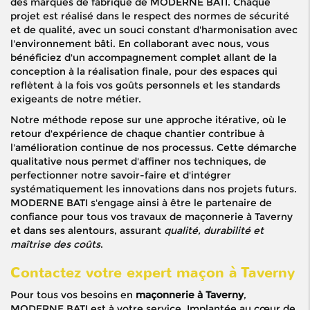
des marques de fabrique de MODERNE BATI. Chaque
projet est réalisé dans le respect des normes de sécurité
et de qualité, avec un souci constant d'harmonisation avec
l'environnement bâti. En collaborant avec nous, vous
bénéficiez d'un accompagnement complet allant de la
conception à la réalisation finale, pour des espaces qui
reflètent à la fois vos goûts personnels et les standards
exigeants de notre métier.
Notre méthode repose sur une approche itérative, où le
retour d'expérience de chaque chantier contribue à
l'amélioration continue de nos processus. Cette démarche
qualitative nous permet d'affiner nos techniques, de
perfectionner notre savoir-faire et d'intégrer
systématiquement les innovations dans nos projets futurs.
MODERNE BATI s'engage ainsi à être le partenaire de
confiance pour tous vos travaux de maçonnerie à Taverny
et dans ses alentours, assurant
qualité, durabilité et
maîtrise des coûts
.
Contactez votre expert maçon à Taverny
Pour tous vos besoins en
maçonnerie à Taverny
,
MODERNE BATI est à votre service. Implantée au cœur de