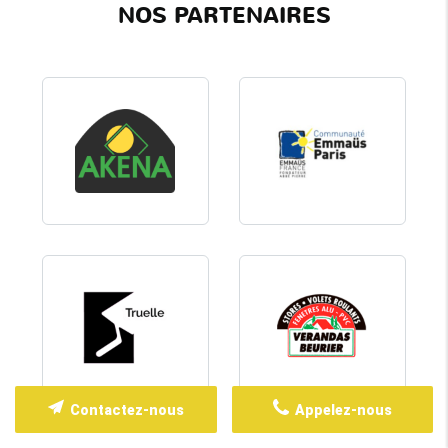
NOS PARTENAIRES
Contactez-nous
Appelez-nous