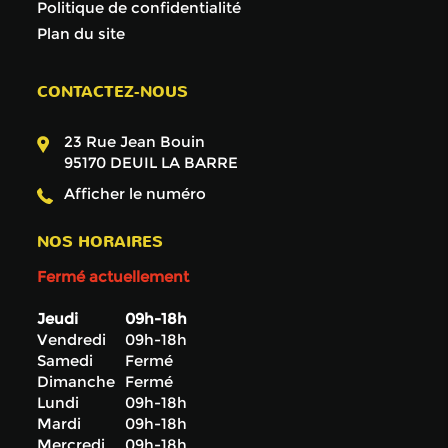
Politique de confidentialité
Plan du site
CONTACTEZ-NOUS
23 Rue Jean Bouin
95170
DEUIL LA BARRE
Afficher le numéro
NOS HORAIRES
Fermé actuellement
Jeudi
09h-18h
Vendredi
09h-18h
Samedi
Fermé
Dimanche
Fermé
Lundi
09h-18h
Mardi
09h-18h
Mercredi
09h-18h