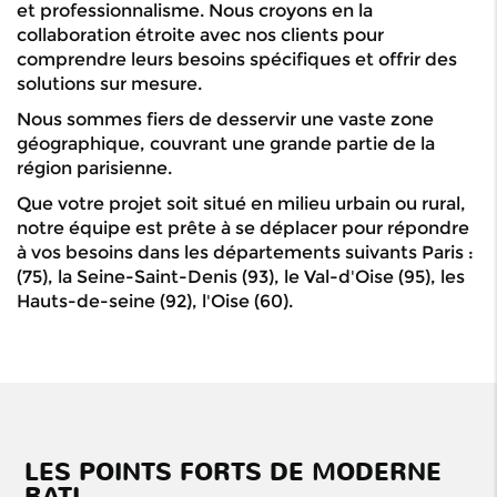
et professionnalisme. Nous croyons en la
collaboration étroite avec nos clients pour
comprendre leurs besoins spécifiques et offrir des
solutions sur mesure.
Nous sommes fiers de desservir une vaste zone
géographique, couvrant une grande partie de la
région parisienne.
Que votre projet soit situé en milieu urbain ou rural,
notre équipe est prête à se déplacer pour répondre
à vos besoins dans les départements suivants Paris :
(75), la Seine-Saint-Denis (93), le Val-d'Oise (95), les
Hauts-de-seine (92), l'Oise (60).
Notre longue
expérience dans le
LES POINTS FORTS DE MODERNE
domaine de la