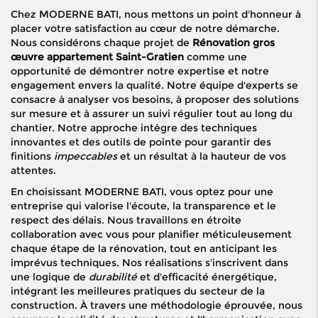
Chez MODERNE BATI, nous mettons un point d'honneur à
placer votre satisfaction au cœur de notre démarche.
Nous considérons chaque projet de
Rénovation gros
œuvre appartement Saint-Gratien
comme une
opportunité de démontrer notre expertise et notre
engagement envers la qualité. Notre équipe d'experts se
consacre à analyser vos besoins, à proposer des solutions
sur mesure et à assurer un suivi régulier tout au long du
chantier. Notre approche intègre des techniques
innovantes et des outils de pointe pour garantir des
finitions
impeccables
et un résultat à la hauteur de vos
attentes.
En choisissant MODERNE BATI, vous optez pour une
entreprise qui valorise l'écoute, la transparence et le
respect des délais. Nous travaillons en étroite
collaboration avec vous pour planifier méticuleusement
chaque étape de la rénovation, tout en anticipant les
imprévus techniques. Nos réalisations s'inscrivent dans
une logique de
durabilité
et d'efficacité énergétique,
intégrant les meilleures pratiques du secteur de la
construction. À travers une méthodologie éprouvée, nous