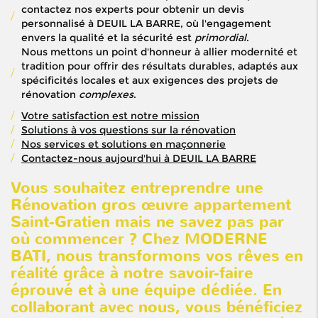
contactez nos experts pour obtenir un devis
personnalisé à DEUIL LA BARRE, où l'engagement
envers la qualité et la sécurité est
primordial
.
Nous mettons un point d'honneur à allier modernité et
tradition pour offrir des résultats durables, adaptés aux
spécificités locales et aux exigences des projets de
rénovation
complexes
.
Votre satisfaction est notre mission
Solutions à vos questions sur la rénovation
Nos services et solutions en maçonnerie
Contactez-nous aujourd'hui à DEUIL LA BARRE
Vous souhaitez entreprendre une
Rénovation gros œuvre appartement
Saint-Gratien
mais ne savez pas par
où commencer ? Chez MODERNE
BATI, nous transformons vos rêves en
réalité grâce à notre savoir-faire
éprouvé et à une équipe dédiée. En
collaborant avec nous, vous bénéficiez