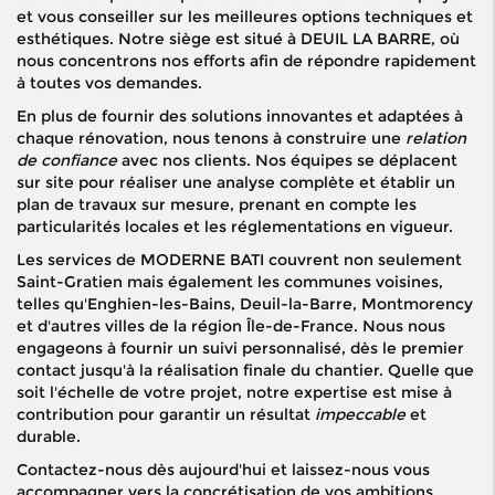
et vous conseiller sur les meilleures options techniques et
esthétiques. Notre siège est situé à DEUIL LA BARRE, où
nous concentrons nos efforts afin de répondre rapidement
à toutes vos demandes.
En plus de fournir des solutions innovantes et adaptées à
chaque rénovation, nous tenons à construire une
relation
de confiance
avec nos clients. Nos équipes se déplacent
sur site pour réaliser une analyse complète et établir un
plan de travaux sur mesure, prenant en compte les
particularités locales et les réglementations en vigueur.
Les services de MODERNE BATI couvrent non seulement
Saint-Gratien mais également les communes voisines,
telles qu'Enghien-les-Bains, Deuil-la-Barre, Montmorency
et d'autres villes de la région Île-de-France. Nous nous
engageons à fournir un suivi personnalisé, dès le premier
contact jusqu'à la réalisation finale du chantier. Quelle que
soit l'échelle de votre projet, notre expertise est mise à
contribution pour garantir un résultat
impeccable
et
durable.
Contactez-nous dès aujourd'hui et laissez-nous vous
accompagner vers la concrétisation de vos ambitions