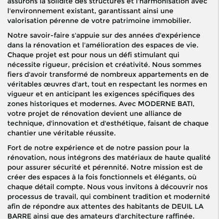
assurons la solidité des structures et l'harmonisation avec
l'environnement existant, garantissant ainsi une
valorisation pérenne de votre patrimoine immobilier.
Notre savoir-faire s'appuie sur des années d'expérience
dans la rénovation et l'amélioration des espaces de vie.
Chaque projet est pour nous un défi stimulant qui
nécessite rigueur, précision et créativité. Nous sommes
fiers d'avoir transformé de nombreux appartements en de
véritables œuvres d'art, tout en respectant les normes en
vigueur et en anticipant les exigences spécifiques des
zones historiques et modernes. Avec MODERNE BATI,
votre projet de rénovation devient une alliance de
technique, d'innovation et d'esthétique, faisant de chaque
chantier une véritable réussite.
Fort de notre expérience et de notre passion pour la
rénovation, nous intégrons des matériaux de haute qualité
pour assurer sécurité et pérennité. Notre mission est de
créer des espaces à la fois fonctionnels et élégants, où
chaque détail compte. Nous vous invitons à découvrir nos
processus de travail, qui combinent tradition et modernité
afin de répondre aux attentes des habitants de DEUIL LA
BARRE ainsi que des amateurs d'architecture raffinée.