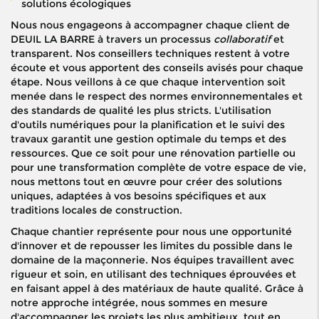
solutions écologiques
Nous nous engageons à accompagner chaque client de
DEUIL LA BARRE à travers un processus
collaboratif
et
transparent. Nos conseillers techniques restent à votre
écoute et vous apportent des conseils avisés pour chaque
étape. Nous veillons à ce que chaque intervention soit
menée dans le respect des normes environnementales et
des standards de qualité les plus stricts. L'utilisation
d'outils numériques pour la planification et le suivi des
travaux garantit une gestion optimale du temps et des
ressources. Que ce soit pour une rénovation partielle ou
pour une transformation complète de votre espace de vie,
nous mettons tout en œuvre pour créer des solutions
uniques, adaptées à vos besoins spécifiques et aux
traditions locales de construction.
Chaque chantier représente pour nous une opportunité
d'innover et de repousser les limites du possible dans le
domaine de la maçonnerie. Nos équipes travaillent avec
rigueur et soin, en utilisant des techniques éprouvées et
en faisant appel à des matériaux de haute qualité. Grâce à
notre approche intégrée, nous sommes en mesure
d'accompagner les projets les plus ambitieux, tout en