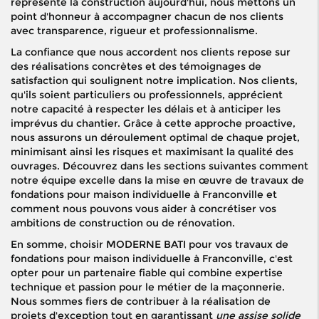
représente la construction aujourd'hui, nous mettons un
point d'honneur à accompagner chacun de nos clients
avec transparence, rigueur et professionnalisme.
La confiance que nous accordent nos clients repose sur
des réalisations concrètes et des témoignages de
satisfaction qui soulignent notre implication. Nos clients,
qu'ils soient particuliers ou professionnels, apprécient
notre capacité à respecter les délais et à anticiper les
imprévus du chantier. Grâce à cette approche proactive,
nous assurons un déroulement optimal de chaque projet,
minimisant ainsi les risques et maximisant la qualité des
ouvrages. Découvrez dans les sections suivantes comment
notre équipe excelle dans la mise en œuvre de travaux de
fondations pour maison individuelle à Franconville et
comment nous pouvons vous aider à concrétiser vos
ambitions de construction ou de rénovation.
En somme, choisir MODERNE BATI pour vos travaux de
fondations pour maison individuelle à Franconville, c'est
opter pour un partenaire fiable qui combine expertise
technique et passion pour le métier de la maçonnerie.
Nous sommes fiers de contribuer à la réalisation de
projets d'exception tout en garantissant
une assise solide