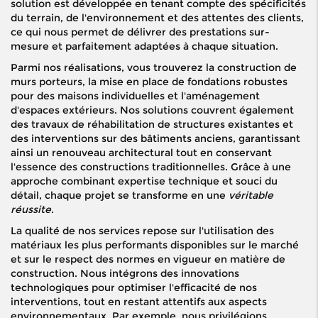
solution est développée en tenant compte des spécificités
du terrain, de l'environnement et des attentes des clients,
ce qui nous permet de délivrer des prestations sur-
mesure et parfaitement adaptées à chaque situation.
Parmi nos réalisations, vous trouverez la construction de
murs porteurs, la mise en place de fondations robustes
pour des maisons individuelles et l'aménagement
d'espaces extérieurs. Nos solutions couvrent également
des travaux de réhabilitation de structures existantes et
des interventions sur des bâtiments anciens, garantissant
ainsi un renouveau architectural tout en conservant
l'essence des constructions traditionnelles. Grâce à une
approche combinant expertise technique et souci du
détail, chaque projet se transforme en une
véritable
réussite
.
La qualité de nos services repose sur l'utilisation des
matériaux les plus performants disponibles sur le marché
et sur le respect des normes en vigueur en matière de
construction. Nous intégrons des innovations
technologiques pour optimiser l'efficacité de nos
interventions, tout en restant attentifs aux aspects
environnementaux. Par exemple, nous privilégions