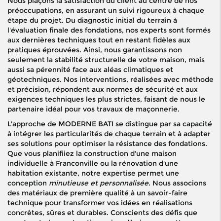
Nous plaçons la satisfaction du client au centre de nos
préoccupations, en assurant un suivi rigoureux à chaque
étape du projet. Du diagnostic initial du terrain à
l'évaluation finale des fondations, nos experts sont formés
aux dernières techniques tout en restant fidèles aux
pratiques éprouvées. Ainsi, nous garantissons non
seulement la stabilité structurelle de votre maison, mais
aussi sa pérennité face aux aléas climatiques et
géotechniques. Nos interventions, réalisées avec méthode
et précision, répondent aux normes de sécurité et aux
exigences techniques les plus strictes, faisant de nous le
partenaire idéal pour vos travaux de maçonnerie.
L'approche de MODERNE BATI se distingue par sa capacité
à intégrer les particularités de chaque terrain et à adapter
ses solutions pour optimiser la résistance des fondations.
Que vous planifiiez la construction d'une maison
individuelle à Franconville ou la rénovation d'une
habitation existante, notre expertise permet une
conception
minutieuse et personnalisée
. Nous associons
des matériaux de première qualité à un savoir-faire
technique pour transformer vos idées en réalisations
concrètes, sûres et durables. Conscients des défis que