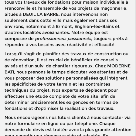
tous vos travaux de fondations pour maison individuelle à
Franconville et l'ensemble de vos projets de maçonnerie.
Situés à DEUIL LA BARRE, nous intervenons non
seulement dans cette ville mais également dans ses
environs, notamment à Ermont, Enghien-les-Bains et
d'autres localités avoisinantes. Notre équipe est
composée de
professionnels passionnés
, toujours prêts à
répondre à vos besoins avec réactivité et efficacité.
Lorsqu'il s'agit de planifier des travaux de construction ou
de rénovation, il est crucial de bénéficier de conseils
avisés et d'un suivi de chantier rigoureux. Chez MODERNE
BATI, nous prenons le temps d'écouter vos attentes et de
vous proposer des solutions personnalisées qui intègrent
les spécificités de votre terrain et les contraintes
techniques du projet. Nos experts se déplacent pour
effectuer une étude complète de votre site, afin de
déterminer précisément les exigences en termes de
fondations et d'optimiser la réalisation des travaux.
Nous encourageons nos futurs clients à nous contacter via
notre formulaire en ligne ou par téléphone. Chaque
demande de devis est traitée avec la plus grande attention
pour garantir une réponse rapide et adaptée. En