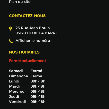
Plan du site
CONTACTEZ-NOUS
23 Rue Jean Bouin
95170
DEUIL LA BARRE
Afficher le numéro
NOS HORAIRES
Fermé actuellement
Samedi
Fermé
Dimanche
Fermé
Lundi
09h-18h
Mardi
09h-18h
Mercredi
09h-18h
Jeudi
09h-18h
Vendredi
09h-18h