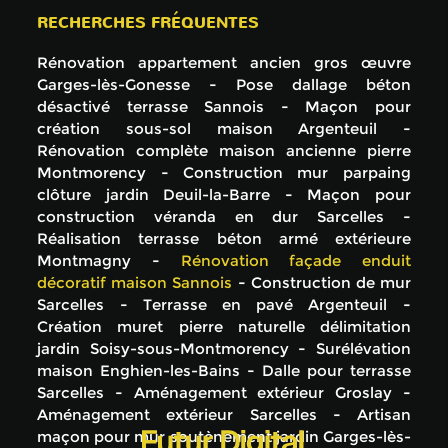
RECHERCHES FRÉQUENTES
Rénovation appartement ancien gros œuvre
Garges-lès-Gonesse
Pose dallage béton
désactivé terrasse Sannois
Maçon pour
création sous-sol maison Argenteuil
Rénovation complète maison ancienne pierre
Montmorency
Construction mur parpaing
clôture jardin Deuil-la-Barre
Maçon pour
construction véranda en dur Sarcelles
Réalisation terrasse béton armé extérieure
Montmagny
Rénovation façade enduit
décoratif maison Sannois
Construction de mur
Sarcelles
Terrasse en pavé Argenteuil
Création muret pierre naturelle délimitation
jardin Soisy-sous-Montmorency
Surélévation
maison Enghien-les-Bains
Dalle pour terrasse
Sarcelles
Aménagement extérieur Groslay
Aménagement extérieur Sarcelles
Artisan
maçon pour mur soutènement jardin Garges-lès-